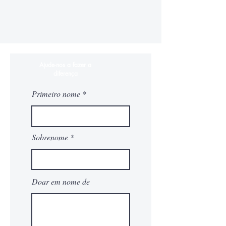
Ajude-nos a fazer a
diferença
Primeiro nome
Sobrenome
Doar em nome de