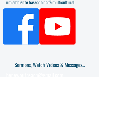
um ambiente baseado na fé multicultural.
Sermons, Watch Videos & Messages...
benewoutreach@gmail.com
Tel:
386-492-3632
Olá